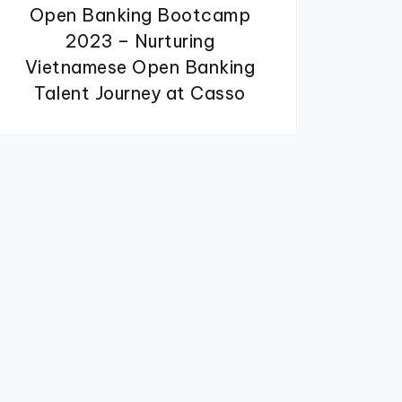
Open Banking Bootcamp
2023 – Nurturing
Vietnamese Open Banking
Talent Journey at Casso