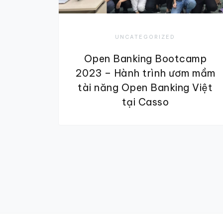
UNCATEGORIZED
Open Banking Bootcamp
2023 – Hành trình ươm mầm
tài năng Open Banking Việt
tại Casso